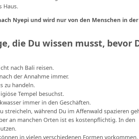
s Haus.
 nach Nyepi und wird nur von den Menschen in der
ge, die Du wissen musst, bevor 
cht nach Bali reisen.
s nach der Annahme immer.
s zu handeln.
ligiöse Tempel besuchst.
inkwasser immer in den Geschäften.
 zu streicheln, während Du im Affenwald spazieren ge
aber an manchen Orten ist es kostenpflichtig. In den
nutzen.
nd können in vielen verschiedenen Formen vorkommen.