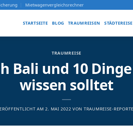
sicherung
Mietwagenvergleichsrechner
STARTSEITE
BLOG
TRAUMREISEN
STÄDTEREIS
TRAUMREISE
 Bali und 10 Dinge
wissen solltet
ERÖFFENTLICHT AM
2. MAI 2022
VON
TRAUMREISE-REPORT