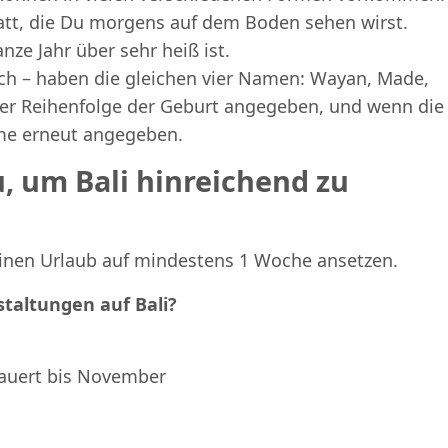
latt, die Du morgens auf dem Boden sehen wirst.
nze Jahr über sehr heiß ist.
ich – haben die gleichen vier Namen: Wayan, Made,
er Reihenfolge der Geburt angegeben, und wenn die
ame erneut angegeben.
u, um Bali hinreichend zu
Deinen Urlaub auf mindestens 1 Woche ansetzen.
staltungen auf Bali?
 dauert bis November