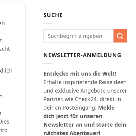
SUCHE
en
t.
scht
NEWSLETTER-ANMELDUNG
dlich
Entdecke mit uns die Welt!
Erhalte inspirierende Reiseideen
und exklusive Angebote unserer
en
Partner, wie Check24, direkt in
deinen Posteingang.
Melde
e
dich jetzt für unseren
Dies
Newsletter an und starte dein
ird
nächstes Abenteuer!