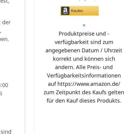
est,
*
t der
×
,
Produktpreise und -
ben.
verfügbarkeit sind zum
angegebenen Datum / Uhrzeit
korrekt und können sich
ändern. Alle Preis- und
Verfügbarkeitsinformationen
auf https://www.amazon.de/
3:00
zum Zeitpunkt des Kaufs gelten
i
für den Kauf dieses Produkts.
 sind