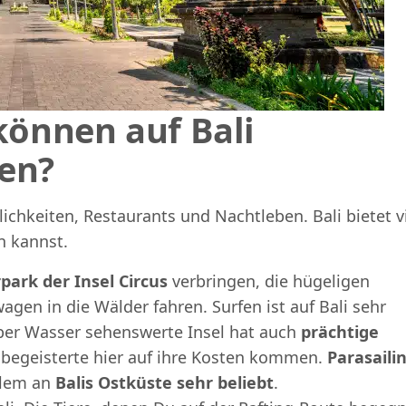
können auf Bali
en?
lichkeiten, Restaurants und Nachtleben. Bali bietet v
n kannst.
ark der Insel Circus
verbringen, die hügeligen
n in die Wälder fahren. Surfen ist auf Bali sehr
über Wasser sehenswerte Insel hat auch
prächtige
hbegeisterte hier auf ihre Kosten kommen.
Parasaili
allem an
Balis Ostküste sehr beliebt
.