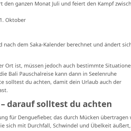
t den ganzen Monat Juli und feiert den Kampf zwisc
11. Oktober
wird nach dem Saka-Kalender berechnet und ändert sic
rer Ort ist, müssen jedoch auch bestimmte Situation
 die Bali Pauschalreise kann dann in Seelenruhe
solltest du achten, damit dein Urlaub auch der
ast.
– darauf solltest du achten
ung für Denguefieber, das durch Mücken übertragen 
e sich mit Durchfall, Schwindel und Übelkeit äußert, 