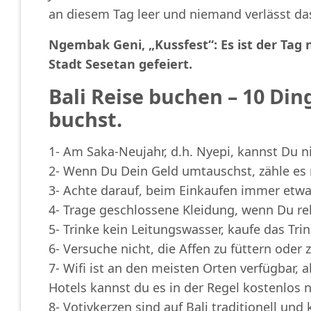
an diesem Tag leer und niemand verlässt da
Ngembak Geni, „Kussfest“: Es ist der Tag
Stadt Sesetan gefeiert.
Bali Reise buchen – 10 Din
buchst.
1- Am Saka-Neujahr, d.h. Nyepi, kannst Du ni
2- Wenn Du Dein Geld umtauschst, zähle e
3- Achte darauf, beim Einkaufen immer etwa
4- Trage geschlossene Kleidung, wenn Du re
5- Trinke kein Leitungswasser, kaufe das Tr
6- Versuche nicht, die Affen zu füttern oder
7- Wifi ist an den meisten Orten verfügbar, 
Hotels kannst du es in der Regel kostenlos 
8- Votivkerzen sind auf Bali traditionell u