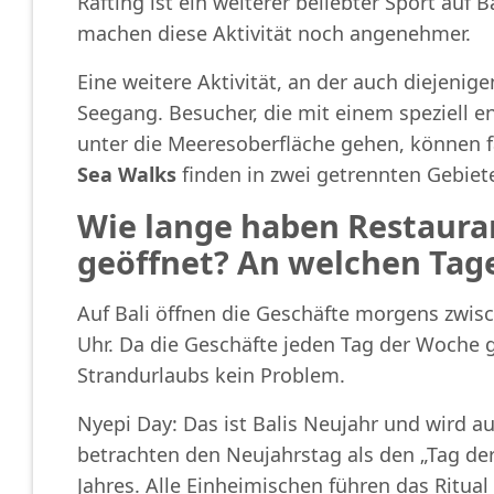
Rafting ist ein weiterer beliebter Sport auf 
machen diese Aktivität noch angenehmer.
Eine weitere Aktivität, an der auch diejeni
Seegang. Besucher, die mit einem speziell en
unter die Meeresoberfläche gehen, können f
Sea Walks
finden in zwei getrennten Gebiet
Wie lange haben Restauran
geöffnet? An welchen Tage
Auf Bali öffnen die Geschäfte morgens zwis
Uhr. Da die Geschäfte jeden Tag der Woche g
Strandurlaubs kein Problem.
Nyepi Day: Das ist Balis Neujahr und wird au
betrachten den Neujahrstag als den „Tag der 
Jahres. Alle Einheimischen führen das Ritual