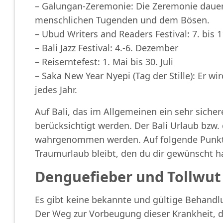
– Galungan-Zeremonie: Die Zeremonie dauer
menschlichen Tugenden und dem Bösen.
– Ubud Writers and Readers Festival: 7. bis 
– Bali Jazz Festival: 4.-6. Dezember
– Reiserntefest: 1. Mai bis 30. Juli
– Saka New Year Nyepi (Tag der Stille): Er 
jedes Jahr.
Auf Bali, das im Allgemeinen ein sehr siche
berücksichtigt werden. Der Bali Urlaub bzw.
wahrgenommen werden. Auf folgende Punkte 
Traumurlaub bleibt, den du dir gewünscht h
Denguefieber und Tollwut 
Es gibt keine bekannte und gültige Behandl
Der Weg zur Vorbeugung dieser Krankheit, di