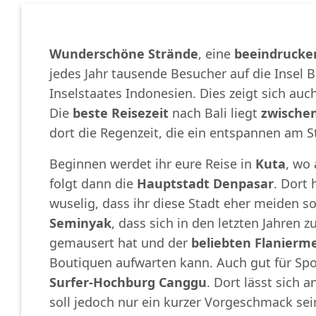
Wunderschöne Strände
, eine
beeindrucke
jedes Jahr tausende Besucher auf die Insel Ba
Inselstaates Indonesien. Dies zeigt sich auc
Die
beste Reisezeit
nach Bali liegt
zwische
dort die Regenzeit, die ein entspannen am S
Beginnen werdet ihr eure Reise in
Kuta
, wo
folgt dann die
Hauptstadt Denpasar
. Dort 
wuselig, dass ihr diese Stadt eher meiden sol
Seminyak
, dass sich in den letzten Jahren 
gemausert hat und der
beliebten Flanierme
Boutiquen aufwarten kann. Auch gut für Spo
Surfer-Hochburg Canggu
. Dort lässt sich
soll jedoch nur ein kurzer Vorgeschmack sein