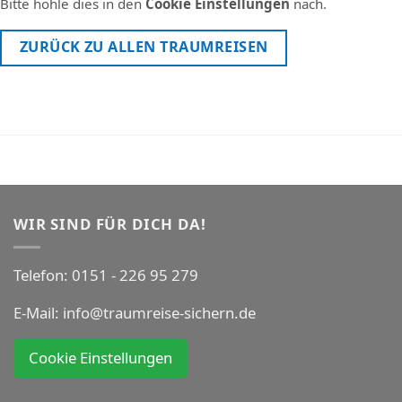
Bitte hohle dies in den
Cookie Einstellungen
nach.
ZURÜCK ZU ALLEN TRAUMREISEN
WIR SIND FÜR DICH DA!
Telefon:
0151 - 226 95 279
E-Mail:
info@traumreise-sichern.de
Cookie Einstellungen