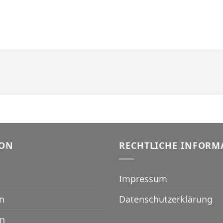
ION
RECHTLICHE INFORM
Impressum
n
Datenschutzerklärung
en