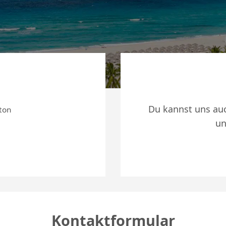
Du kannst uns auc
ton
un
Kontaktformular