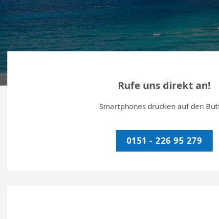
Rufe uns direkt an!
Smartphones drücken auf den But
0151 - 226 95 279