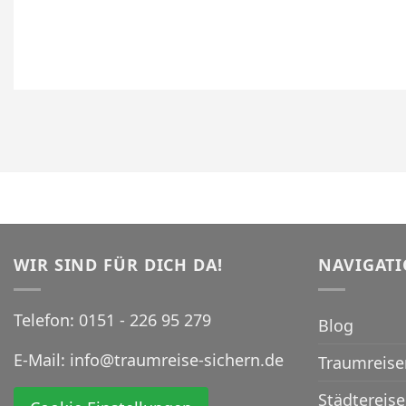
WIR SIND FÜR DICH DA!
NAVIGAT
Telefon:
0151 - 226 95 279
Blog
E-Mail:
info@traumreise-sichern.de
Traumreise
Städtereis