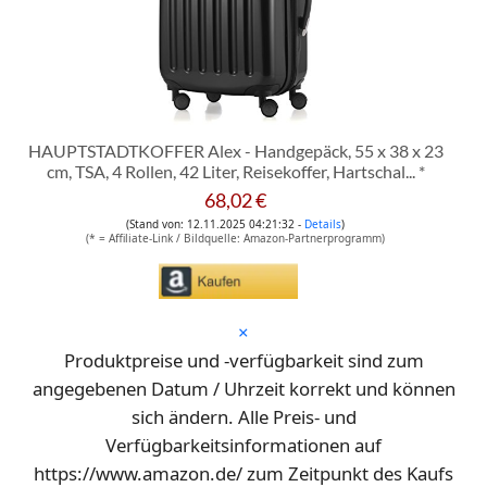
HAUPTSTADTKOFFER Alex - Handgepäck, 55 x 38 x 23
cm, TSA, 4 Rollen, 42 Liter, Reisekoffer, Hartschal...
*
68,02 €
(Stand von: 12.11.2025 04:21:32 -
Details
)
(* = Affiliate-Link / Bildquelle: Amazon-Partnerprogramm)
*
×
Produktpreise und -verfügbarkeit sind zum
angegebenen Datum / Uhrzeit korrekt und können
sich ändern. Alle Preis- und
Verfügbarkeitsinformationen auf
https://www.amazon.de/ zum Zeitpunkt des Kaufs