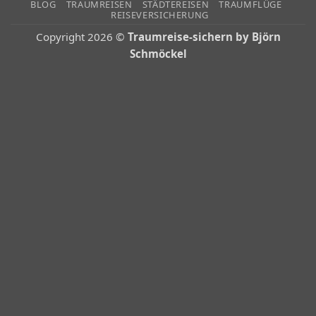
BLOG
TRAUMREISEN
STÄDTEREISEN
TRAUMFLÜGE
REISEVERSICHERUNG
Copyright 2026 ©
Traumreise-sichern by Björn
Schmöckel