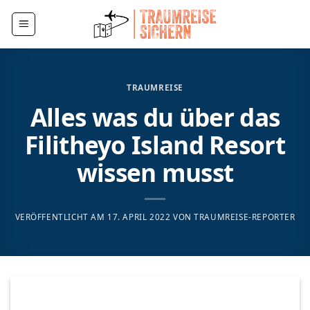
Zum
Inhalt
springen
TRAUMREISE
Alles was du über das
Filitheyo Island Resort
wissen musst
VERÖFFENTLICHT AM
17. APRIL 2022
VON
TRAUMREISE-REPORTER