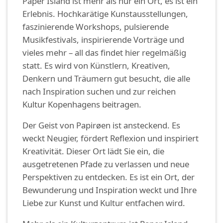
Paper Island ist mehr als nur ein Ort, es ist ein
Erlebnis. Hochkarätige Kunstausstellungen,
faszinierende Workshops, pulsierende
Musikfestivals, inspirierende Vorträge und
vieles mehr – all das findet hier regelmäßig
statt. Es wird von Künstlern, Kreativen,
Denkern und Träumern gut besucht, die alle
nach Inspiration suchen und zur reichen
Kultur Kopenhagens beitragen.
Der Geist von Papirøen ist ansteckend. Es
weckt Neugier, fördert Reflexion und inspiriert
Kreativität. Dieser Ort lädt Sie ein, die
ausgetretenen Pfade zu verlassen und neue
Perspektiven zu entdecken. Es ist ein Ort, der
Bewunderung und Inspiration weckt und Ihre
Liebe zur Kunst und Kultur entfachen wird.