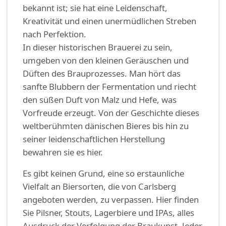
bekannt ist; sie hat eine Leidenschaft,
Kreativität und einen unermüdlichen Streben
nach Perfektion.
In dieser historischen Brauerei zu sein,
umgeben von den kleinen Geräuschen und
Düften des Brauprozesses. Man hört das
sanfte Blubbern der Fermentation und riecht
den süßen Duft von Malz und Hefe, was
Vorfreude erzeugt. Von der Geschichte dieses
weltberühmten dänischen Bieres bis hin zu
seiner leidenschaftlichen Herstellung
bewahren sie es hier.
Es gibt keinen Grund, eine so erstaunliche
Vielfalt an Biersorten, die von Carlsberg
angeboten werden, zu verpassen. Hier finden
Sie Pilsner, Stouts, Lagerbiere und IPAs, alles
Ausdruck der Verfolgung der Braukunst. Jeder