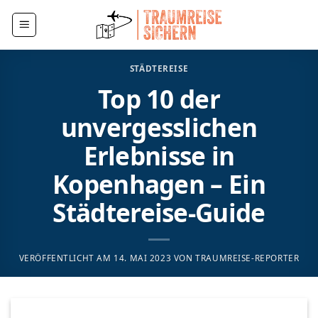
Zum
Inhalt
springen
STÄDTEREISE
Top 10 der
unvergesslichen
Erlebnisse in
Kopenhagen – Ein
Städtereise-Guide
VERÖFFENTLICHT AM
14. MAI 2023
VON
TRAUMREISE-REPORTER