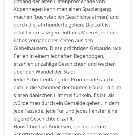
Entlang der alten Hafenpromenade von
Kopenhagen kann man einen Spaziergang
machen (buchstäblich Geschichte atmen) und
durch die Jahrhunderte gehen. Die Luft ist
erfüllt vom salzigen Duft des Meeres und den
Echos vergangener Zeiten aus den
Giebelhäusern. Diese prächtigen Gebäude, wie
Perlen in einem lebhaften Regenbogen,
erzählen unzählige Geschichten und wachen
über den Wandel der Stadt.
Jeder Schritt entlang der Promenade taucht
dich in die Schönheit der bunten Häuser, die im
klaren dänischen Himmel funkeln. Es ist, als
würde man durch ein Gemälde gehen, in dem
jede Fassade, jede Tür und jedes Fenster eine
eigene Geschichte erzählt.
Hans Christian Andersen, der berühmte
Schriftsteller und Dichter von Kindermärchen,