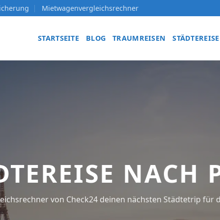
sicherung
Mietwagenvergleichsrechner
STARTSEITE
BLOG
TRAUMREISEN
STÄDTEREIS
DTEREISE NACH 
eichsrechner von Check24 deinen nächsten Städtetrip für di