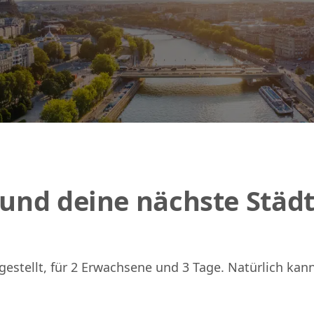
n und deine nächste Städ
ingestellt, für 2 Erwachsene und 3 Tage. Natürlich k