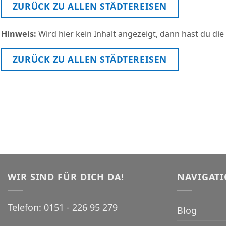
ZURÜCK ZU ALLEN STÄDTEREISEN
Hinweis:
Wird hier kein Inhalt angezeigt, dann hast du die
ZURÜCK ZU ALLEN STÄDTEREISEN
WIR SIND FÜR DICH DA!
NAVIGAT
Telefon:
0151 - 226 95 279
Blog