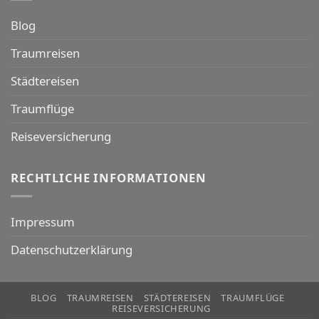
Blog
Traumreisen
Städtereisen
Traumflüge
Reiseversicherung
RECHTLICHE INFORMATIONEN
Impressum
Datenschutzerklärung
BLOG
TRAUMREISEN
STÄDTEREISEN
TRAUMFLÜGE
REISEVERSICHERUNG