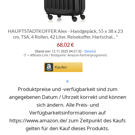
HAUPTSTADTKOFFER Alex - Handgepäck, 55 x 38 x 23
cm, TSA, 4 Rollen, 42 Liter, Reisekoffer, Hartschal...
*
68,02 €
(Stand von: 12.11.2025 04:21:32 -
Details
)
(* = Affiliate-Link / Bildquelle: Amazon-Partnerprogramm)
*
×
Produktpreise und -verfügbarkeit sind zum
angegebenen Datum / Uhrzeit korrekt und können
sich ändern. Alle Preis- und
Verfügbarkeitsinformationen auf
https://www.amazon.de/ zum Zeitpunkt des Kaufs
gelten für den Kauf dieses Produkts.