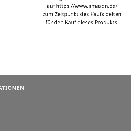
auf https://www.amazon.de/
zum Zeitpunkt des Kaufs gelten
für den Kauf dieses Produkts.
ATIONEN