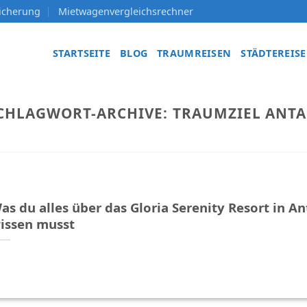
sicherung
Mietwagenvergleichsrechner
STARTSEITE
BLOG
TRAUMREISEN
STÄDTEREIS
CHLAGWORT-ARCHIVE:
TRAUMZIEL ANTA
as du alles über das Gloria Serenity Resort in An
issen musst