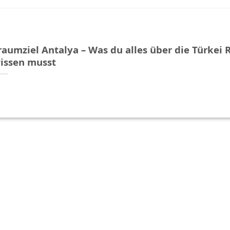
raumziel Antalya – Was du alles über die Türkei R
issen musst