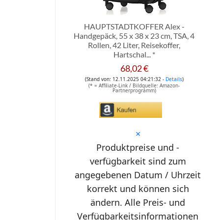
HAUPTSTADTKOFFER Alex -
Handgepäck, 55 x 38 x 23 cm, TSA, 4
Rollen, 42 Liter, Reisekoffer,
Hartschal...
*
68,02 €
(Stand von: 12.11.2025 04:21:32 -
Details
)
(* = Affiliate-Link / Bildquelle: Amazon-
Partnerprogramm)
*
×
Produktpreise und -
verfügbarkeit sind zum
angegebenen Datum / Uhrzeit
korrekt und können sich
ändern. Alle Preis- und
Verfügbarkeitsinformationen