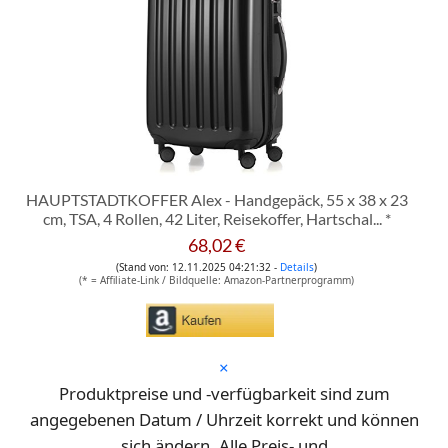
HAUPTSTADTKOFFER Alex - Handgepäck, 55 x 38 x 23
cm, TSA, 4 Rollen, 42 Liter, Reisekoffer, Hartschal...
*
68,02 €
(Stand von: 12.11.2025 04:21:32 -
Details
)
(* = Affiliate-Link / Bildquelle: Amazon-Partnerprogramm)
*
×
Produktpreise und -verfügbarkeit sind zum
angegebenen Datum / Uhrzeit korrekt und können
sich ändern. Alle Preis- und